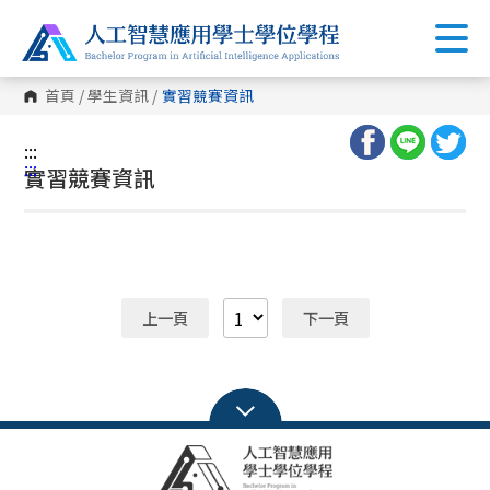
首頁
/
學生資訊
/
實習競賽資訊
:::
:::
實習競賽資訊
上一頁
下一頁