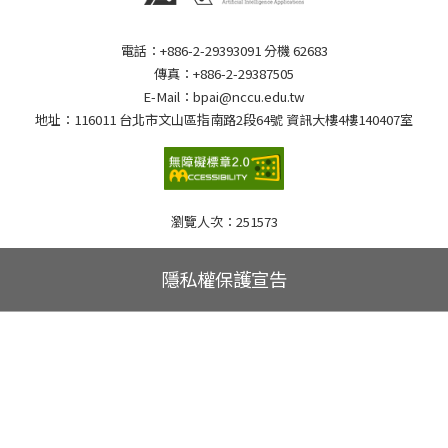
電話：+886-2-29393091 分機 62683
傳真：+886-2-29387505
E-Mail：bpai@nccu.edu.tw
地址：116011 台北市文山區指南路2段64號 資訊大樓4樓140407室
瀏覽人次：
251573
隱私權保護宣告