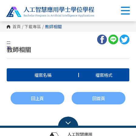
首頁
/
下載專區
/
教師相關
:::
:::
教師相關
檔案名稱
檔案格式
回上頁
回首頁