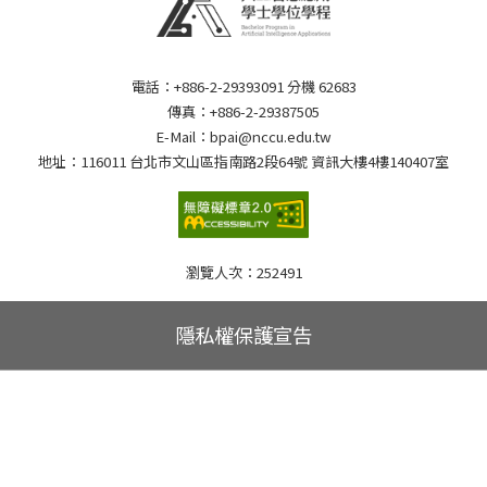
電話：+886-2-29393091 分機 62683
傳真：+886-2-29387505
E-Mail：bpai@nccu.edu.tw
地址：116011 台北市文山區指南路2段64號 資訊大樓4樓140407室
瀏覽人次：
252491
隱私權保護宣告