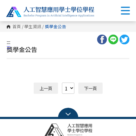
首頁
/
學生資訊
/
獎學金公告
:::
:::
獎學金公告
上一頁
下一頁