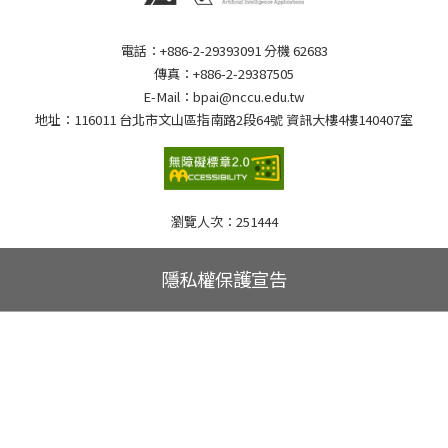
電話：+886-2-29393091 分機 62683
傳真：+886-2-29387505
E-Mail：bpai@nccu.edu.tw
地址：116011 台北市文山區指南路2段64號 資訊大樓4樓140407室
瀏覽人次：
251444
隱私權保護宣告