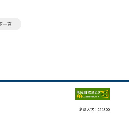
下一頁
瀏覽人次：
251300