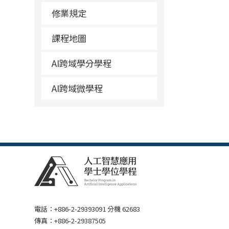
修業規定
課程地圖
AI跨域學分學程
AI跨域微學程
電話：+886-2-29393091 分機 62683
傳真：+886-2-29387505