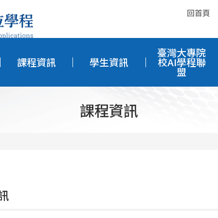
回首頁
臺灣大專院
課程資訊
學生資訊
校AI學程聯
盟
課程資訊
訊