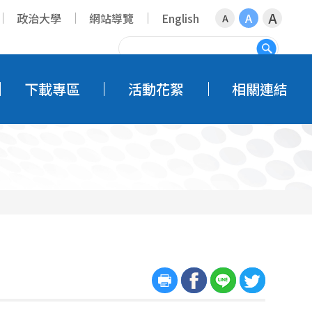
A
政治大學
網站導覽
English
A
A
搜尋
下載專區
活動花絮
相關連結