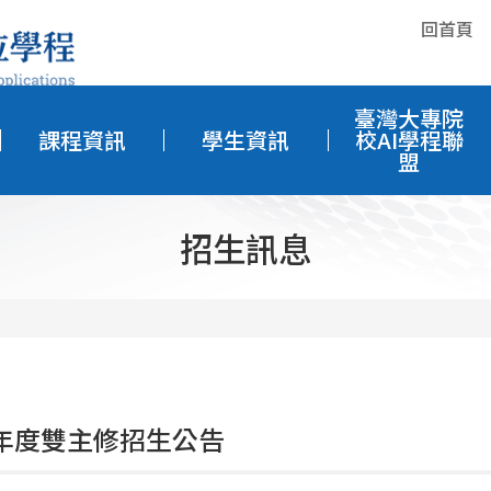
回首頁
臺灣大專院
課程資訊
學生資訊
校AI學程聯
盟
招生訊息
學年度雙主修招生公告