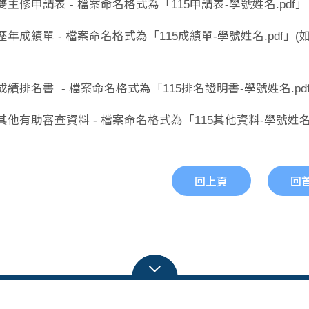
主修申請表 - 檔案命名格式為「115申請表-學號姓名.p
成績單 - 檔案命名格式為「115成績單-學號姓名.pdf」
(
績排名書 - 檔案命名格式為「115排名證明書-學號姓名
有助審查資料 - 檔案命名格式為「115其他資料-學號姓名.
回上頁
回