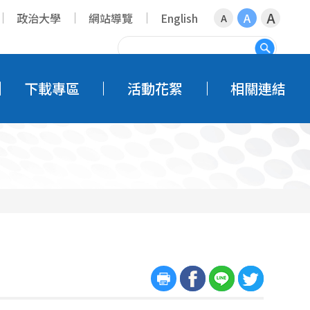
A
政治大學
網站導覽
English
A
A
搜尋
下載專區
活動花絮
相關連結