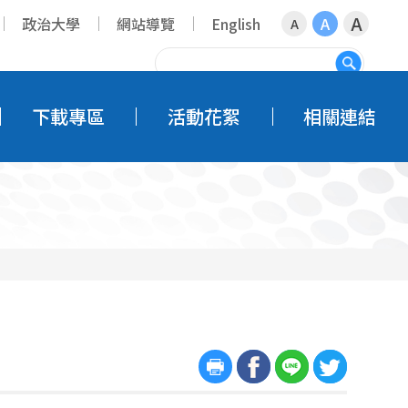
A
政治大學
網站導覽
English
A
A
搜尋
下載專區
活動花絮
相關連結