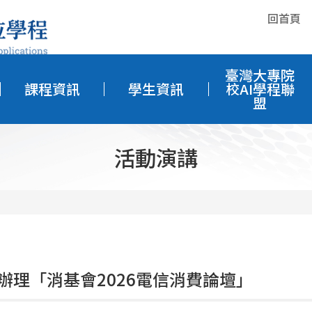
回首頁
臺灣大專院
課程資訊
學生資訊
校AI學程聯
盟
活動演講
辦理「消基會2026電信消費論壇」