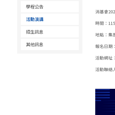
學程公告
消基會20
活動演講
時間：115
招生訊息
地點：集
其他訊息
報名日期
活動網址
活動聯絡人：