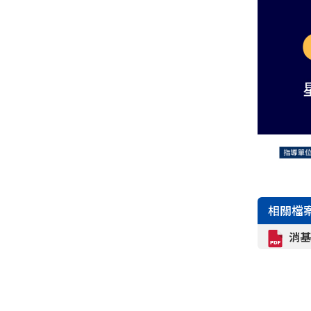
相關檔
消基