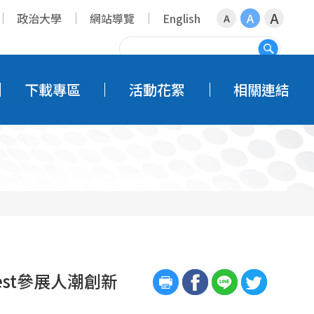
A
政治大學
網站導覽
English
A
A
搜尋
下載專區
活動花絮
相關連結
est參展人潮創新