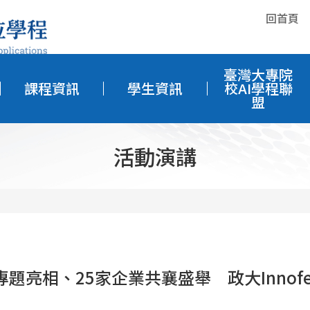
回首頁
臺灣大專院
課程資訊
學生資訊
校AI學程聯
盟
活動演講
組專題亮相、25家企業共襄盛舉 政大Innof