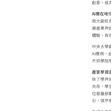
創意，成
AI應在
政大副校
謝產業界
體驗，有
中央大學
AI應用
不同學院
產官學資
除了學界
共存，學
位發展部
引，弭平