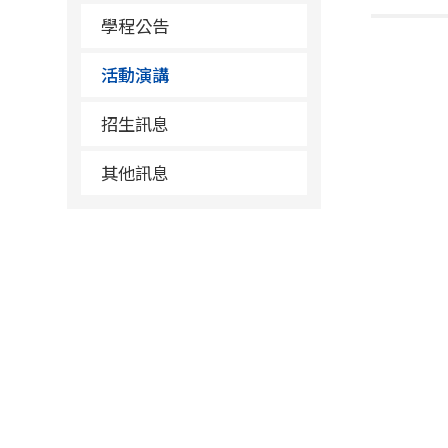
學程公告
活動演講
招生訊息
其他訊息