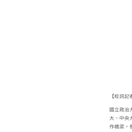
【校訊記
國立政治大
大、中央
作橋梁，參