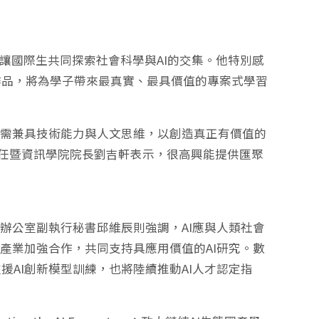
，更讓國際生共同探索社會科學與AI的交集。他特別感
作品，將為學子帶來最真實、最具價值的專案式學習
才需兼具技術能力與人文思維，以創造真正有價值的
心主任暨資訊學院院長劉吉軒表示，很高興能提供匯聚
辦公室副執行秘書邱維辰則強調，AI應與人類社會
產業加強合作，共同支持具應用價值的AI研究。數
AI創新模型訓練，也將陸續推動AI人才認定指