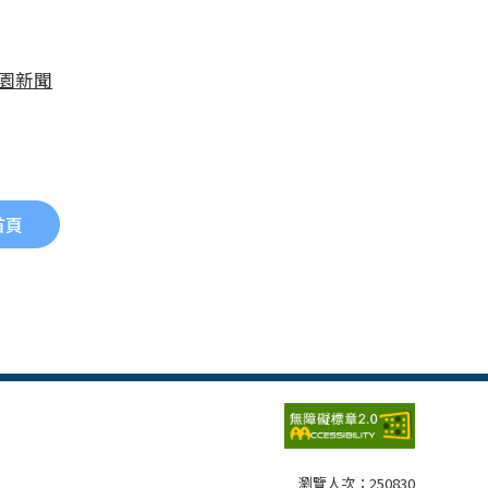
校園新聞
首頁
瀏覽人次：
250830