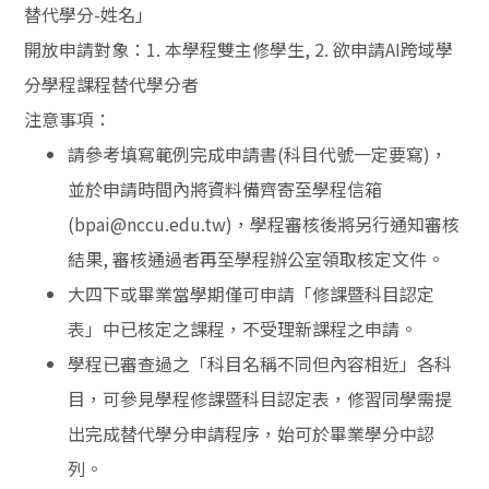
替代學分-姓名」
開放申請對象：1. 本學程雙主修學生, 2. 欲申請AI跨域學
分學程課程替代學分者
注意事項：
請參考填寫範例完成申請書(科目代號一定要寫)，
並於申請時間內將資料備齊寄至學程信箱
(bpai@nccu.edu.tw)，學程審核後將另行通知審核
結果, 審核通過者再至學程辦公室領取核定文件。
大四下或畢業當學期僅可申請「修課暨科目認定
表」中已核定之課程，不受理新課程之申請。
學程已審查過之「科目名稱不同但內容相近」各科
目，可參見學程修課暨科目認定表，修習同學需提
出完成替代學分申請程序，始可於畢業學分中認
列。