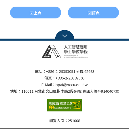
回上頁
回首頁
電話：+886-2-29393091 分機 62683
傳真：+886-2-29387505
E-Mail：bpai@nccu.edu.tw
地址：116011 台北市文山區指南路2段64號 資訊大樓4樓140407室
瀏覽人次：
251008