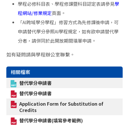
學程必修科目表、學程修課暨科目認定表請參見
學
程網站/
修業規定
頁面。
「AI跨域學分學程」修習方式為先修課後申請，可
申請替代學分參照AI學程規定，如有欲申請替代學
分者，請併同於此開放期間填單申請。
如有疑問請與學程辦公室聯繫。
相關檔案
替代學分申請書
替代學分申請書
Application Form for Substitution of
Credits
替代學分申請書(填寫參考範例)