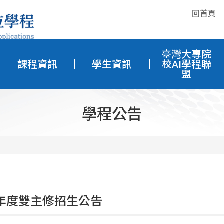
回首頁
臺灣大專院
課程資訊
學生資訊
校AI學程聯
盟
學程公告
學年度雙主修招生公告