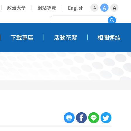
A
政治大學
網站導覽
English
A
A
搜尋
下載專區
活動花絮
相關連結