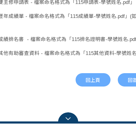
主修申請表 - 檔案命名格式為「115申請表-學號姓名.p
成績單 - 檔案命名格式為「115成績單-學號姓名.pdf」
(
績排名書 - 檔案命名格式為「115排名證明書-學號姓名
有助審查資料 - 檔案命名格式為「115其他資料-學號姓名.
回上頁
回