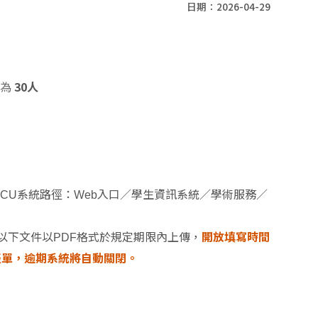
日期：2026-04-29
額為
30人
iNCCU系統路徑：Web入口／學生資訊系統／學術服務／
開放填寫時間
以下文件以PDF格式於規定期限內上傳，
止前送出表單，逾期系統將自動關閉。