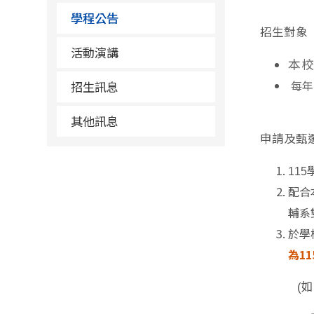
學程公告
招生對象
活動演講
本校
每年
招生訊息
其他訊息
申請及甄
115
配合
輔系
於學
為11
(