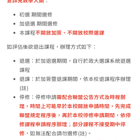
意詳見教學大綱
：
初選 期間選修
加退選 期間選修
本課程
不開放加簽、不開放校際選課
如評估後欲退出課程，辦理方式如下：
退選：於加退選期間，自行於政大選課系統退選
課程
退課：於加簽暨退課期間，依本校退課程序辦理
(註)
停修：停修申請
需配合聯盟公告方式及時程辦
理，時間上可能早於本校開放申請時間，先完成
聯盟規定程序後，再於本校停修申請期間，依停
修課程申請程序辦理
；
部分課程不接受期中停
修
，如無法配合請勿選修(註)。