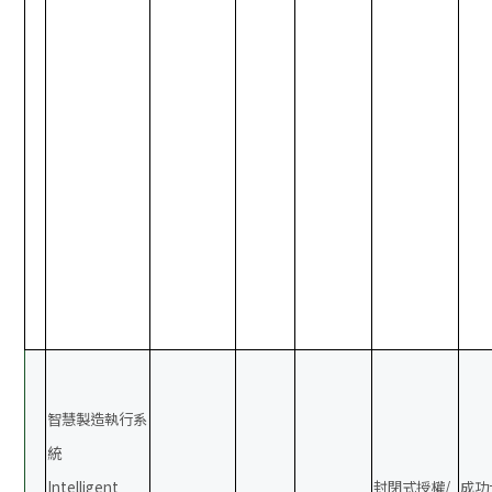
智慧製造執行系
統
Intelligent
封閉式授權/
成功