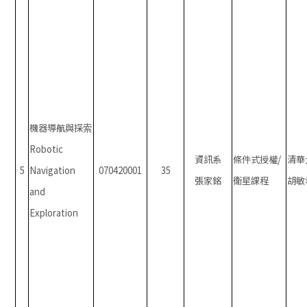
機器導航與探索
Robotic
資訊系
條件式授權/
清華
5
Navigation
070420001
35
張家銘
衛星課程
胡敏
and
Exploration