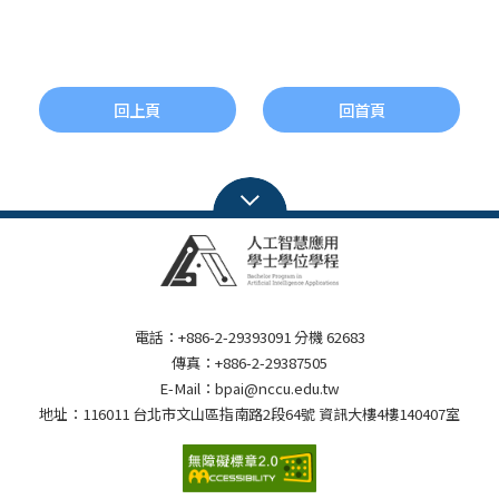
回上頁
回首頁
電話：+886-2-29393091 分機 62683
傳真：+886-2-29387505
E-Mail：bpai@nccu.edu.tw
地址：116011 台北市文山區指南路2段64號 資訊大樓4樓140407室