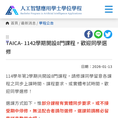
首頁
/
最新消息
/
學程公告
:::
:::
TAICA- 1142學期開設8門課程，歡迎同學選
修
日期：2026-01-13
114學年第2學期共開設8門課程，請修課同學留意各課
程之同步上課時間、課程要求、或實體考試時間，歡
迎同學選修！
選課方式如下，惟
部分課程有實體同步要求，或不接
受期中停修，無法配合者請勿選修，選課前請務必留