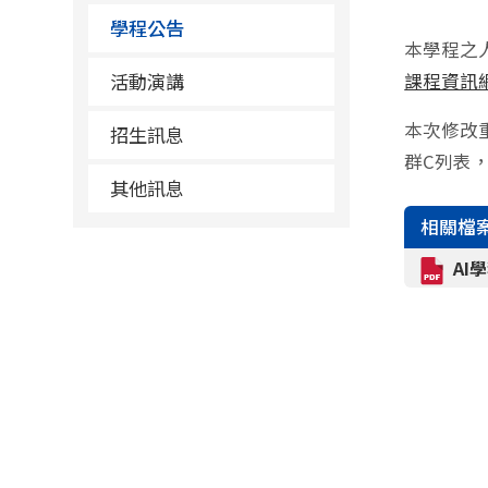
學程公告
本學程之
活動演講
課程資訊
本次修改
招生訊息
群C列表
其他訊息
相關檔
AI