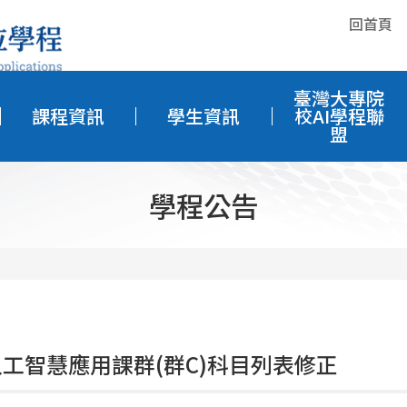
回首頁
臺灣大專院
課程資訊
學生資訊
校AI學程聯
盟
學程公告
人工智慧應用課群(群C)科目列表修正