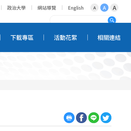
A
政治大學
網站導覽
English
A
A
搜尋
下載專區
活動花絮
相關連結