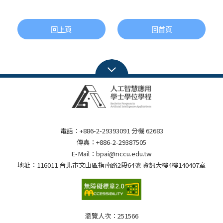
回上頁
回首頁
電話：+886-2-29393091 分機 62683
傳真：+886-2-29387505
E-Mail：bpai@nccu.edu.tw
地址：116011 台北市文山區指南路2段64號 資訊大樓4樓140407室
瀏覽人次：
251566