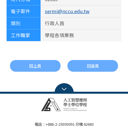
電子郵件
sermi@nccu.edu.tw
類別
行政人員
工作職掌
學程各項業務
回上頁
回首頁
電話：+886-2-29393091 分機 62683