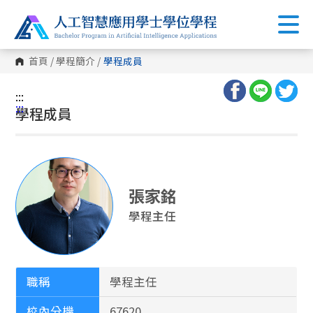
首頁
/
學程簡介
/
學程成員
:::
:::
學程成員
張家銘
學程主任
職稱
學程主任
校內分機
67620