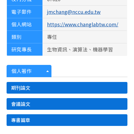
電子郵件
jmchang@nccu.edu.tw
個人網站
https://www.changlabtw.com/
類別
專任
研究專長
生物資訊、演算法、機器學習
個人著作
期刊論文
會議論文
專書篇章