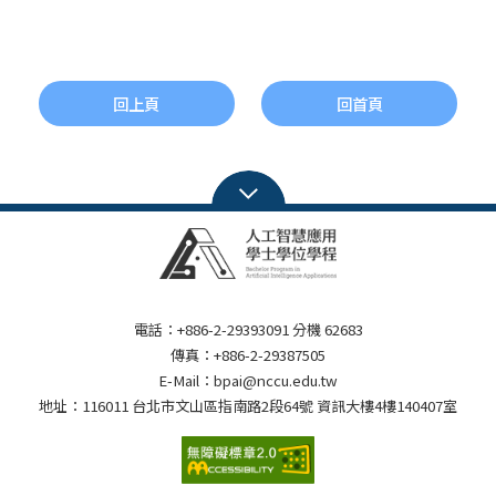
回上頁
回首頁
電話：+886-2-29393091 分機 62683
傳真：+886-2-29387505
E-Mail：bpai@nccu.edu.tw
地址：116011 台北市文山區指南路2段64號 資訊大樓4樓140407室