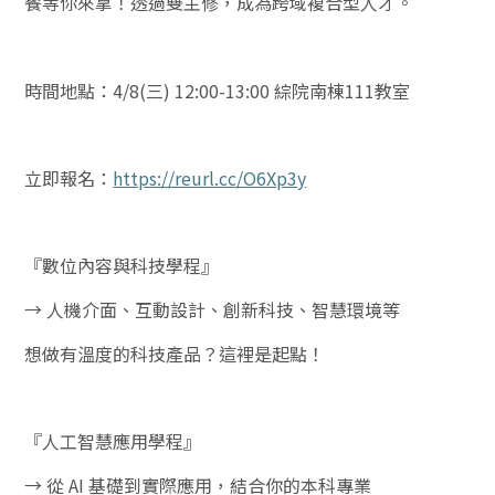
餐等你來拿！透過雙主修，成為跨域複合型人才。
時間地點：4/8(三) 12:00-13:00 綜院南棟111教室
立即報名：
https://reurl.cc/O6Xp3y
『
數位內容與科技學程』
→ 人機介面、互動設計、創新科技、智慧環境等
想做有溫度的科技產品？這裡是起點！
『
人工智慧應用學程』
→ 從 AI 基礎到實際應用，結合你的本科專業